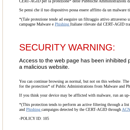
CERT-AGID per la protezione* delle Pubbliche Amministrazioni d
Se pensi che il tuo dispositivo possa essere afflitto da un malware t
*(Tale protezione tende ad eseguire un filtraggio attivo attraverso u
campagne Malware e
Phishing
Italiane rilevate dal CERT-AGID tr
SECURITY WARNING:
Access to the web page has been inhibited 
a malicious website.
You can continue browsing as normal, but not on this website. Th
for the protection* of Public Administrations from Malware and Phi
If you think your device may be afflicted with malware, run an up-t
*(This protection tends to perform an active filtering through a lis
and
Phishing
campaigns detected by the CERT-AGID through
AC
-POLICY ID: 105