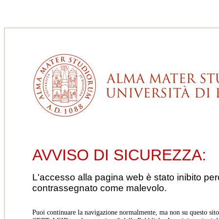
AVVISO DI SICUREZZA:
L'accesso alla pagina web è stato inibito pe
contrassegnato come malevolo.
Puoi continuare la navigazione normalmente, ma non su questo sito.