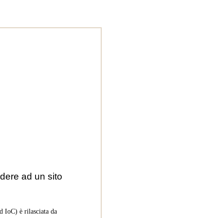
dere ad un sito
 IoC) è rilasciata da