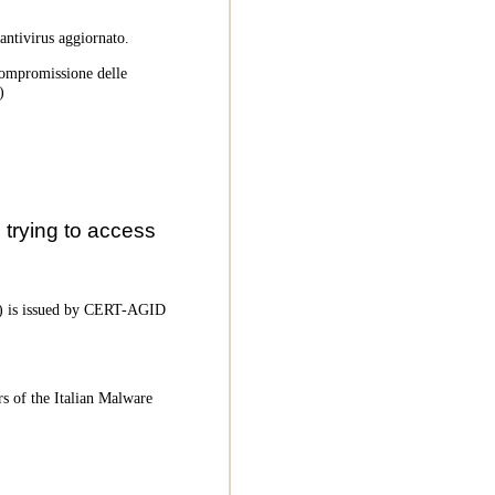
 antivirus aggiornato.
 compromissione delle
)
trying to access
oC) is issued by CERT-AGID
rs of the Italian Malware