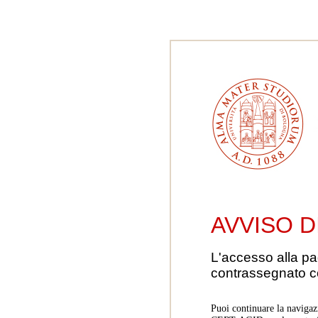
AVVISO D
L'accesso alla pa
contrassegnato 
Puoi continuare la navigaz