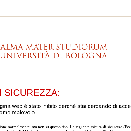
I SICUREZZA:
gina web è stato inibito perché stai cercando di acce
come malevolo.
ione normalmente, ma non su questo sito. La seguente misura di sicurezza (Feed