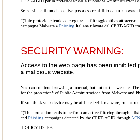
CERT-AGID per la protezione* delle Pubbliche Amministrazioni d
Se pensi che il tuo dispositivo possa essere afflitto da un malware t
*(Tale protezione tende ad eseguire un filtraggio attivo attraverso u
campagne Malware e
Phishing
Italiane rilevate dal CERT-AGID tr
SECURITY WARNING:
Access to the web page has been inhibited 
a malicious website.
You can continue browsing as normal, but not on this website. Th
for the protection* of Public Administrations from Malware and Phi
If you think your device may be afflicted with malware, run an up-t
*(This protection tends to perform an active filtering through a lis
and
Phishing
campaigns detected by the CERT-AGID through
AC
-POLICY ID: 105