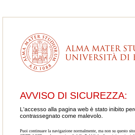
AVVISO DI SICUREZZA:
L'accesso alla pagina web è stato inibito pe
contrassegnato come malevolo.
Puoi continuare la navigazione normalmente, ma non su questo sito.