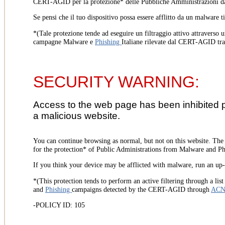
CERT-AGID per la protezione* delle Pubbliche Amministrazioni d
Se pensi che il tuo dispositivo possa essere afflitto da un malware t
*(Tale protezione tende ad eseguire un filtraggio attivo attraverso u
campagne Malware e
Phishing
Italiane rilevate dal CERT-AGID tr
SECURITY WARNING:
Access to the web page has been inhibited 
a malicious website.
You can continue browsing as normal, but not on this website. Th
for the protection* of Public Administrations from Malware and Phi
If you think your device may be afflicted with malware, run an up-t
*(This protection tends to perform an active filtering through a lis
and
Phishing
campaigns detected by the CERT-AGID through
AC
-POLICY ID: 105