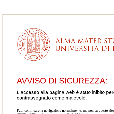
AVVISO DI SICUREZZA:
L'accesso alla pagina web è stato inibito pe
contrassegnato come malevolo.
Puoi continuare la navigazione normalmente, ma non su questo sito.