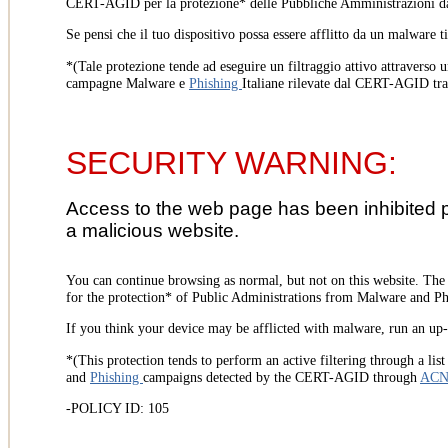
CERT-AGID per la protezione* delle Pubbliche Amministrazioni d
Se pensi che il tuo dispositivo possa essere afflitto da un malware t
*(Tale protezione tende ad eseguire un filtraggio attivo attraverso u
campagne Malware e
Phishing
Italiane rilevate dal CERT-AGID tr
SECURITY WARNING:
Access to the web page has been inhibited 
a malicious website.
You can continue browsing as normal, but not on this website. Th
for the protection* of Public Administrations from Malware and Phi
If you think your device may be afflicted with malware, run an up-t
*(This protection tends to perform an active filtering through a lis
and
Phishing
campaigns detected by the CERT-AGID through
AC
-POLICY ID: 105