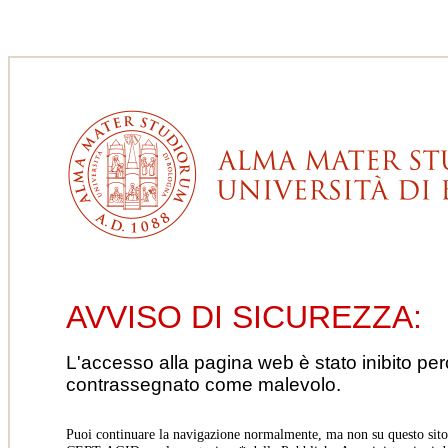
AVVISO DI SICUREZZA:
L'accesso alla pagina web è stato inibito pe
contrassegnato come malevolo.
Puoi continuare la navigazione normalmente, ma non su questo sito.