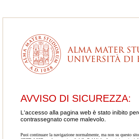
AVVISO DI SICUREZZA:
L'accesso alla pagina web è stato inibito pe
contrassegnato come malevolo.
Puoi continuare la navigazione normalmente, ma non su questo sito.