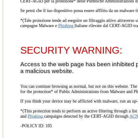
CERT-AGID per la protezione* delle Pubbliche Amministrazioni d
Se pensi che il tuo dispositivo possa essere afflitto da un malware t
*(Tale protezione tende ad eseguire un filtraggio attivo attraverso u
campagne Malware e
Phishing
Italiane rilevate dal CERT-AGID tr
SECURITY WARNING:
Access to the web page has been inhibited 
a malicious website.
You can continue browsing as normal, but not on this website. Th
for the protection* of Public Administrations from Malware and Phi
If you think your device may be afflicted with malware, run an up-t
*(This protection tends to perform an active filtering through a lis
and
Phishing
campaigns detected by the CERT-AGID through
AC
-POLICY ID: 105