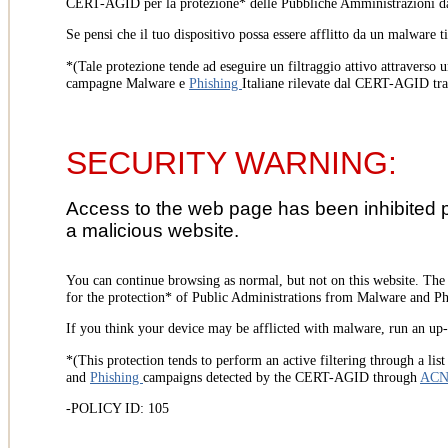
CERT-AGID per la protezione* delle Pubbliche Amministrazioni d
Se pensi che il tuo dispositivo possa essere afflitto da un malware t
*(Tale protezione tende ad eseguire un filtraggio attivo attraverso u
campagne Malware e
Phishing
Italiane rilevate dal CERT-AGID tr
SECURITY WARNING:
Access to the web page has been inhibited 
a malicious website.
You can continue browsing as normal, but not on this website. Th
for the protection* of Public Administrations from Malware and Phi
If you think your device may be afflicted with malware, run an up-t
*(This protection tends to perform an active filtering through a lis
and
Phishing
campaigns detected by the CERT-AGID through
AC
-POLICY ID: 105