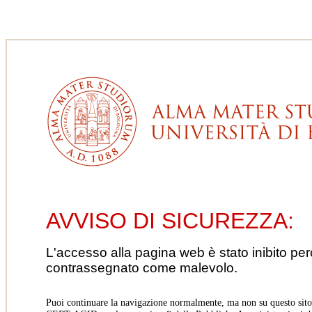
AVVISO DI SICUREZZA:
L'accesso alla pagina web è stato inibito pe
contrassegnato come malevolo.
Puoi continuare la navigazione normalmente, ma non su questo sito.