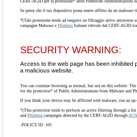
CERT-AGID per la protezione* delle Pubbliche Amministrazioni d
Se pensi che il tuo dispositivo possa essere afflitto da un malware t
*(Tale protezione tende ad eseguire un filtraggio attivo attraverso u
campagne Malware e
Phishing
Italiane rilevate dal CERT-AGID tr
SECURITY WARNING:
Access to the web page has been inhibited 
a malicious website.
You can continue browsing as normal, but not on this website. Th
for the protection* of Public Administrations from Malware and Phi
If you think your device may be afflicted with malware, run an up-t
*(This protection tends to perform an active filtering through a lis
and
Phishing
campaigns detected by the CERT-AGID through
AC
-POLICY ID: 105