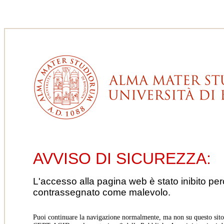
AVVISO DI SICUREZZA:
L'accesso alla pagina web è stato inibito pe
contrassegnato come malevolo.
Puoi continuare la navigazione normalmente, ma non su questo sito.