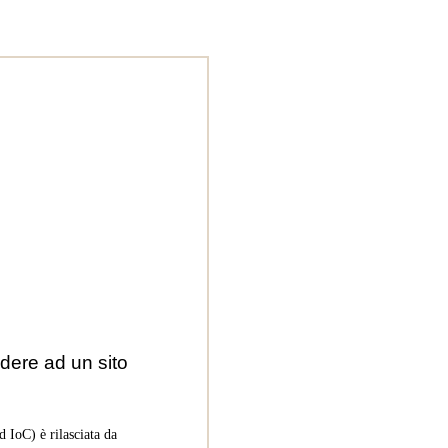
dere ad un sito
 IoC) è rilasciata da