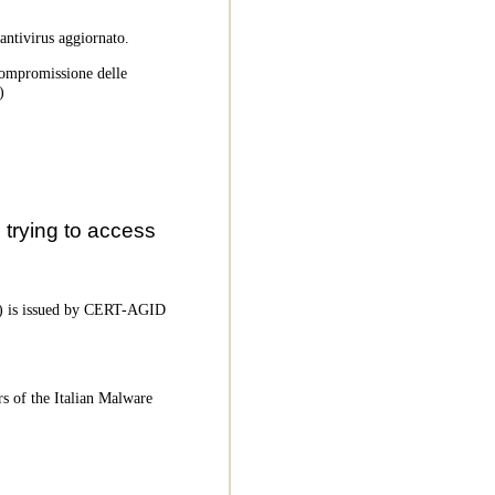
 antivirus aggiornato.
 compromissione delle
)
trying to access
oC) is issued by CERT-AGID
rs of the Italian Malware