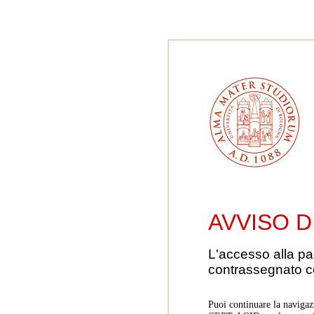
AVVISO D
L'accesso alla pa
contrassegnato 
Puoi continuare la navigaz