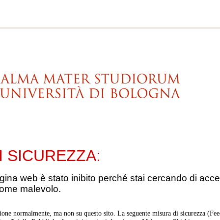
I SICUREZZA:
gina web è stato inibito perché stai cercando di acce
come malevolo.
ione normalmente, ma non su questo sito. La seguente misura di sicurezza (Feed