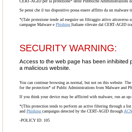
CERT-AGID per la protezione* delle Pubbliche Amministrazioni d
Se pensi che il tuo dispositivo possa essere afflitto da un malware t
*(Tale protezione tende ad eseguire un filtraggio attivo attraverso u
campagne Malware e
Phishing
Italiane rilevate dal CERT-AGID tr
SECURITY WARNING:
Access to the web page has been inhibited 
a malicious website.
You can continue browsing as normal, but not on this website. Th
for the protection* of Public Administrations from Malware and Phi
If you think your device may be afflicted with malware, run an up-t
*(This protection tends to perform an active filtering through a lis
and
Phishing
campaigns detected by the CERT-AGID through
AC
-POLICY ID: 105