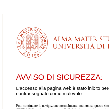
AVVISO DI SICUREZZA:
L'accesso alla pagina web è stato inibito pe
contrassegnato come malevolo.
Puoi continuare la navigazione normalmente, ma non su questo sito.