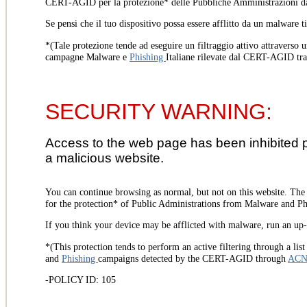
CERT-AGID per la protezione* delle Pubbliche Amministrazioni d
Se pensi che il tuo dispositivo possa essere afflitto da un malware t
*(Tale protezione tende ad eseguire un filtraggio attivo attraverso u
campagne Malware e
Phishing
Italiane rilevate dal CERT-AGID tr
SECURITY WARNING:
Access to the web page has been inhibited 
a malicious website.
You can continue browsing as normal, but not on this website. Th
for the protection* of Public Administrations from Malware and Phi
If you think your device may be afflicted with malware, run an up-t
*(This protection tends to perform an active filtering through a lis
and
Phishing
campaigns detected by the CERT-AGID through
AC
-POLICY ID: 105