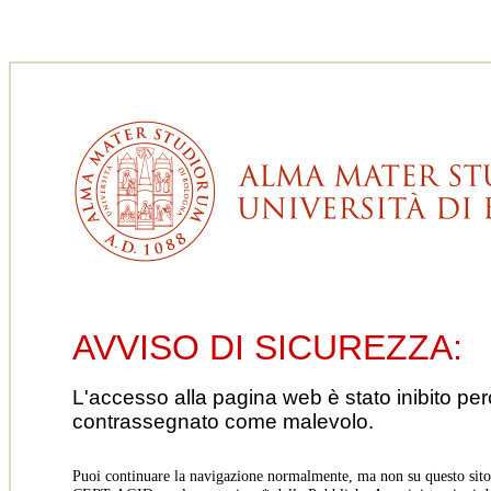
AVVISO DI SICUREZZA:
L'accesso alla pagina web è stato inibito pe
contrassegnato come malevolo.
Puoi continuare la navigazione normalmente, ma non su questo sito.