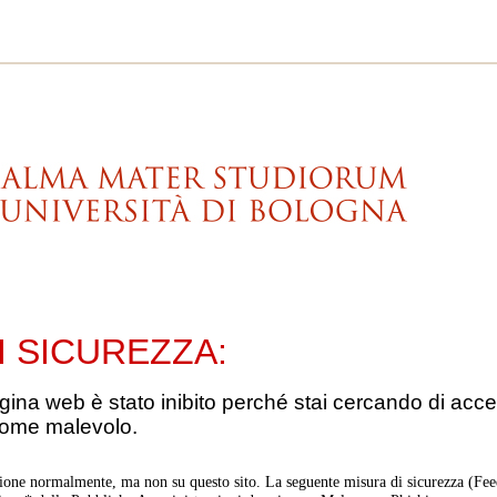
I SICUREZZA:
gina web è stato inibito perché stai cercando di acce
come malevolo.
ione normalmente, ma non su questo sito. La seguente misura di sicurezza (Feed