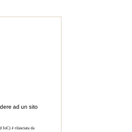
dere ad un sito
 IoC) è rilasciata da