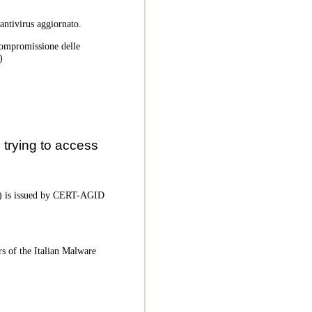
 antivirus aggiornato.
 compromissione delle
)
trying to access
oC) is issued by CERT-AGID
rs of the Italian Malware