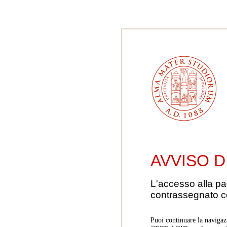
AVVISO D
L'accesso alla pa
contrassegnato 
Puoi continuare la navigaz