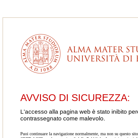
AVVISO DI SICUREZZA:
L'accesso alla pagina web è stato inibito pe
contrassegnato come malevolo.
Puoi continuare la navigazione normalmente, ma non su questo sito.