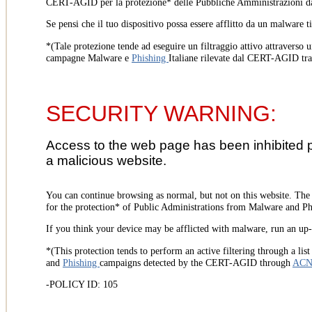
CERT-AGID per la protezione* delle Pubbliche Amministrazioni d
Se pensi che il tuo dispositivo possa essere afflitto da un malware t
*(Tale protezione tende ad eseguire un filtraggio attivo attraverso u
campagne Malware e
Phishing
Italiane rilevate dal CERT-AGID tr
SECURITY WARNING:
Access to the web page has been inhibited 
a malicious website.
You can continue browsing as normal, but not on this website. Th
for the protection* of Public Administrations from Malware and Phi
If you think your device may be afflicted with malware, run an up-t
*(This protection tends to perform an active filtering through a lis
and
Phishing
campaigns detected by the CERT-AGID through
AC
-POLICY ID: 105