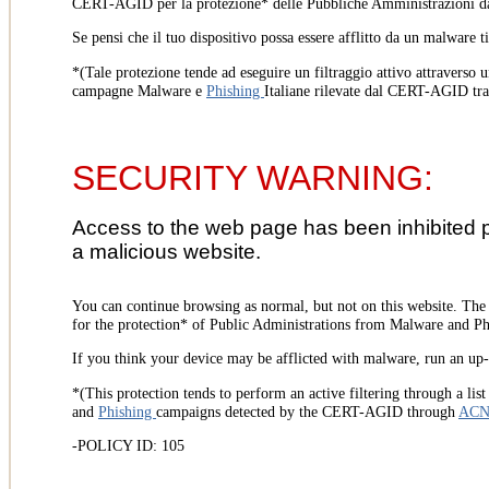
CERT-AGID per la protezione* delle Pubbliche Amministrazioni d
Se pensi che il tuo dispositivo possa essere afflitto da un malware t
*(Tale protezione tende ad eseguire un filtraggio attivo attraverso u
campagne Malware e
Phishing
Italiane rilevate dal CERT-AGID tr
SECURITY WARNING:
Access to the web page has been inhibited 
a malicious website.
You can continue browsing as normal, but not on this website. Th
for the protection* of Public Administrations from Malware and Phi
If you think your device may be afflicted with malware, run an up-t
*(This protection tends to perform an active filtering through a lis
and
Phishing
campaigns detected by the CERT-AGID through
AC
-POLICY ID: 105