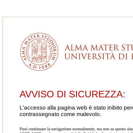
AVVISO DI SICUREZZA:
L'accesso alla pagina web è stato inibito pe
contrassegnato come malevolo.
Puoi continuare la navigazione normalmente, ma non su questo sito.