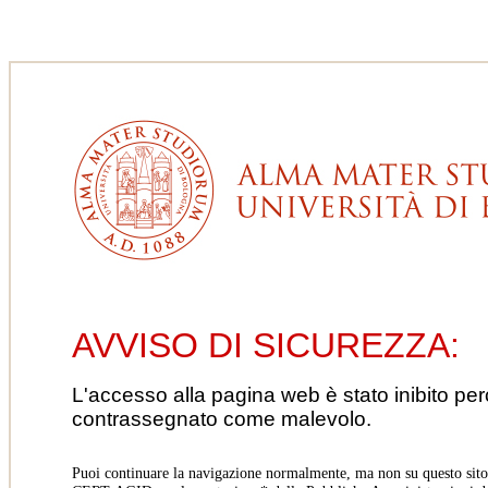
AVVISO DI SICUREZZA:
L'accesso alla pagina web è stato inibito pe
contrassegnato come malevolo.
Puoi continuare la navigazione normalmente, ma non su questo sito.