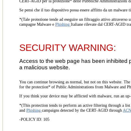
CERT-AGID per la protezione* delle Pubbliche Amministrazioni d
Se pensi che il tuo dispositivo possa essere afflitto da un malware t
*(Tale protezione tende ad eseguire un filtraggio attivo attraverso u
campagne Malware e
Phishing
Italiane rilevate dal CERT-AGID tr
SECURITY WARNING:
Access to the web page has been inhibited 
a malicious website.
You can continue browsing as normal, but not on this website. Th
for the protection* of Public Administrations from Malware and Phi
If you think your device may be afflicted with malware, run an up-t
*(This protection tends to perform an active filtering through a lis
and
Phishing
campaigns detected by the CERT-AGID through
AC
-POLICY ID: 105