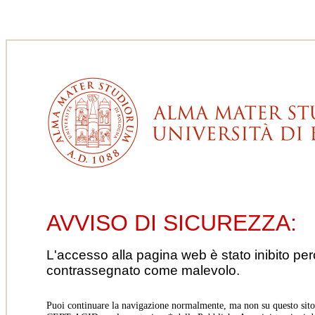
AVVISO DI SICUREZZA:
L'accesso alla pagina web è stato inibito pe
contrassegnato come malevolo.
Puoi continuare la navigazione normalmente, ma non su questo sito.