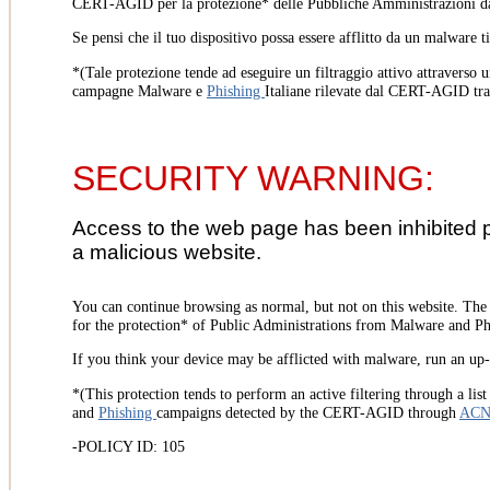
CERT-AGID per la protezione* delle Pubbliche Amministrazioni d
Se pensi che il tuo dispositivo possa essere afflitto da un malware t
*(Tale protezione tende ad eseguire un filtraggio attivo attraverso u
campagne Malware e
Phishing
Italiane rilevate dal CERT-AGID tr
SECURITY WARNING:
Access to the web page has been inhibited 
a malicious website.
You can continue browsing as normal, but not on this website. Th
for the protection* of Public Administrations from Malware and Phi
If you think your device may be afflicted with malware, run an up-t
*(This protection tends to perform an active filtering through a lis
and
Phishing
campaigns detected by the CERT-AGID through
AC
-POLICY ID: 105