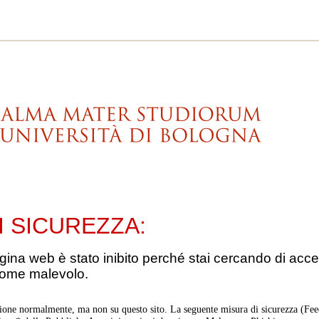
I SICUREZZA:
gina web è stato inibito perché stai cercando di acce
come malevolo.
ione normalmente, ma non su questo sito. La seguente misura di sicurezza (Feed