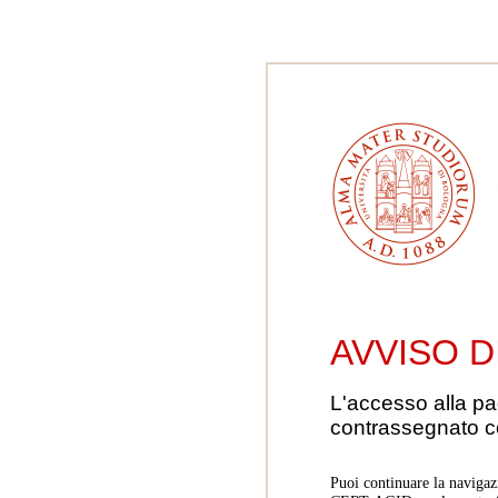
AVVISO D
L'accesso alla pa
contrassegnato 
Puoi continuare la navigaz