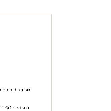
dere ad un sito
 IoC) è rilasciata da