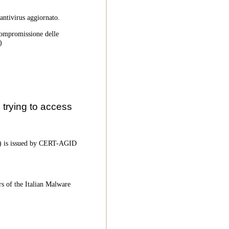
 antivirus aggiornato.
 compromissione delle
)
trying to access
oC) is issued by CERT-AGID
rs of the Italian Malware