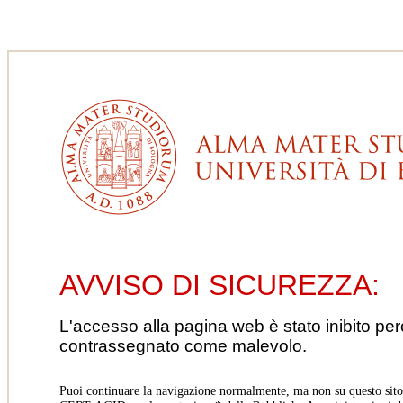
AVVISO DI SICUREZZA:
L'accesso alla pagina web è stato inibito pe
contrassegnato come malevolo.
Puoi continuare la navigazione normalmente, ma non su questo sito.