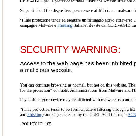
CERT-AGID per la protezione* delle Pubbliche Amministrazioni d
Se pensi che il tuo dispositivo possa essere afflitto da un malware t
*(Tale protezione tende ad eseguire un filtraggio attivo attraverso u
campagne Malware e
Phishing
Italiane rilevate dal CERT-AGID tr
SECURITY WARNING:
Access to the web page has been inhibited 
a malicious website.
You can continue browsing as normal, but not on this website. Th
for the protection* of Public Administrations from Malware and Phi
If you think your device may be afflicted with malware, run an up-t
*(This protection tends to perform an active filtering through a lis
and
Phishing
campaigns detected by the CERT-AGID through
AC
-POLICY ID: 105