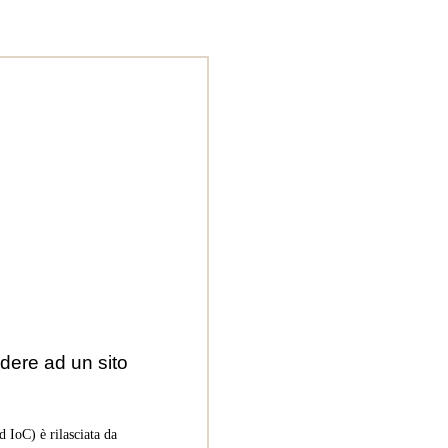
dere ad un sito
 IoC) è rilasciata da