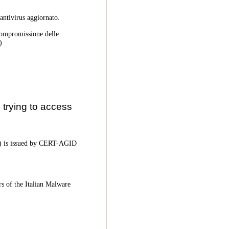
 antivirus aggiornato.
 compromissione delle
)
trying to access
oC) is issued by CERT-AGID
rs of the Italian Malware