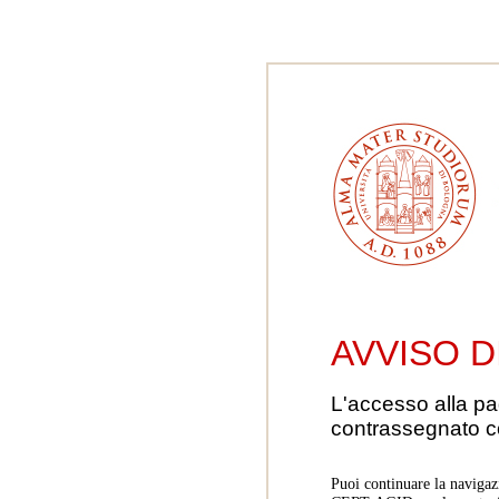
AVVISO D
L'accesso alla pa
contrassegnato 
Puoi continuare la navigaz