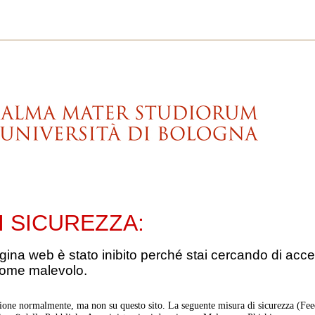
I SICUREZZA:
gina web è stato inibito perché stai cercando di acce
come malevolo.
ione normalmente, ma non su questo sito. La seguente misura di sicurezza (Feed