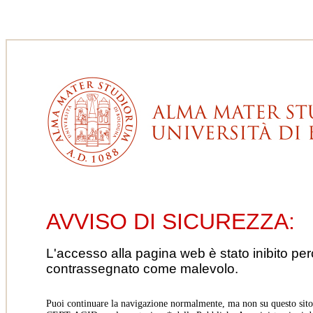
AVVISO DI SICUREZZA:
L'accesso alla pagina web è stato inibito pe
contrassegnato come malevolo.
Puoi continuare la navigazione normalmente, ma non su questo sito.