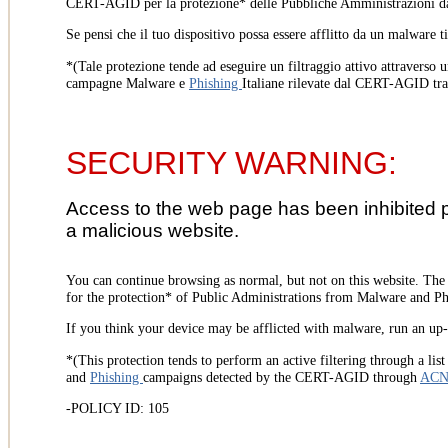
CERT-AGID per la protezione* delle Pubbliche Amministrazioni d
Se pensi che il tuo dispositivo possa essere afflitto da un malware t
*(Tale protezione tende ad eseguire un filtraggio attivo attraverso u
campagne Malware e
Phishing
Italiane rilevate dal CERT-AGID tr
SECURITY WARNING:
Access to the web page has been inhibited 
a malicious website.
You can continue browsing as normal, but not on this website. Th
for the protection* of Public Administrations from Malware and Phi
If you think your device may be afflicted with malware, run an up-t
*(This protection tends to perform an active filtering through a lis
and
Phishing
campaigns detected by the CERT-AGID through
AC
-POLICY ID: 105