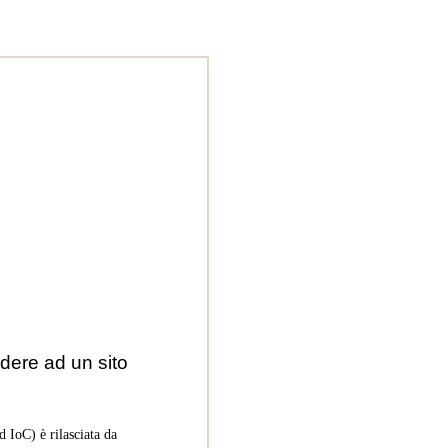
dere ad un sito
 IoC) è rilasciata da