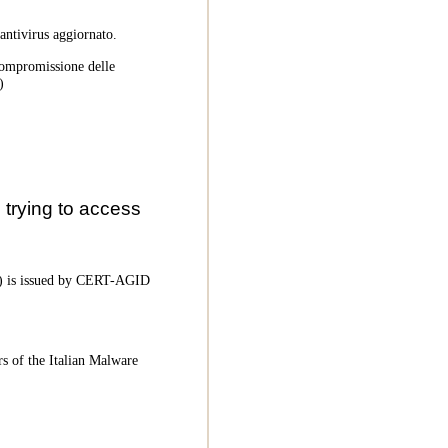
 antivirus aggiornato.
 compromissione delle
)
trying to access
oC) is issued by CERT-AGID
rs of the Italian Malware