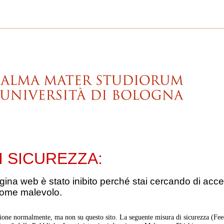
I SICUREZZA:
gina web è stato inibito perché stai cercando di acce
come malevolo.
ione normalmente, ma non su questo sito. La seguente misura di sicurezza (Feed