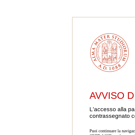
AVVISO D
L'accesso alla pa
contrassegnato 
Puoi continuare la navigaz