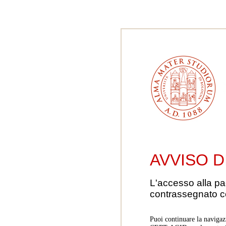
AVVISO D
L'accesso alla pa
contrassegnato 
Puoi continuare la navigaz