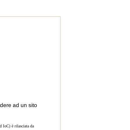
dere ad un sito
 IoC) è rilasciata da