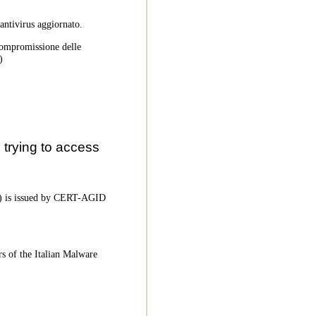
 antivirus aggiornato.
 compromissione delle
)
trying to access
oC) is issued by CERT-AGID
rs of the Italian Malware