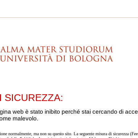
I SICUREZZA:
gina web è stato inibito perché stai cercando di acce
come malevolo.
ione normalmente, ma non su questo sito. La seguente misura di sicurezza (Feed