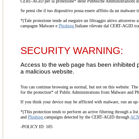
CERT-AGID per la protezione* delle Pubbliche Amministrazioni d
Se pensi che il tuo dispositivo possa essere afflitto da un malware t
*(Tale protezione tende ad eseguire un filtraggio attivo attraverso u
campagne Malware e
Phishing
Italiane rilevate dal CERT-AGID tr
SECURITY WARNING:
Access to the web page has been inhibited 
a malicious website.
You can continue browsing as normal, but not on this website. Th
for the protection* of Public Administrations from Malware and Phi
If you think your device may be afflicted with malware, run an up-t
*(This protection tends to perform an active filtering through a lis
and
Phishing
campaigns detected by the CERT-AGID through
AC
-POLICY ID: 105