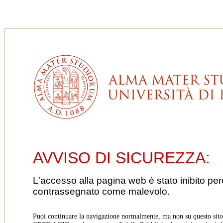
AVVISO DI SICUREZZA:
L'accesso alla pagina web è stato inibito pe
contrassegnato come malevolo.
Puoi continuare la navigazione normalmente, ma non su questo sito.