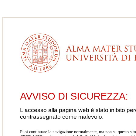
AVVISO DI SICUREZZA:
L'accesso alla pagina web è stato inibito pe
contrassegnato come malevolo.
Puoi continuare la navigazione normalmente, ma non su questo sito.