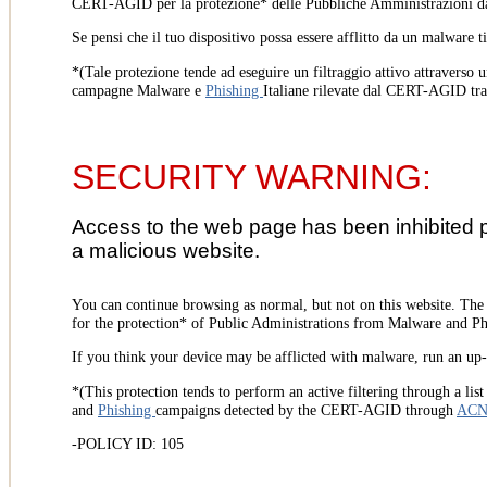
CERT-AGID per la protezione* delle Pubbliche Amministrazioni d
Se pensi che il tuo dispositivo possa essere afflitto da un malware t
*(Tale protezione tende ad eseguire un filtraggio attivo attraverso u
campagne Malware e
Phishing
Italiane rilevate dal CERT-AGID tr
SECURITY WARNING:
Access to the web page has been inhibited 
a malicious website.
You can continue browsing as normal, but not on this website. Th
for the protection* of Public Administrations from Malware and Phi
If you think your device may be afflicted with malware, run an up-t
*(This protection tends to perform an active filtering through a lis
and
Phishing
campaigns detected by the CERT-AGID through
AC
-POLICY ID: 105