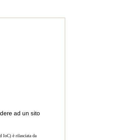
dere ad un sito
 IoC) è rilasciata da