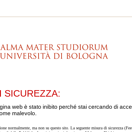
I SICUREZZA:
gina web è stato inibito perché stai cercando di acce
come malevolo.
ione normalmente, ma non su questo sito. La seguente misura di sicurezza (Feed