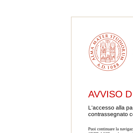
AVVISO D
L'accesso alla pa
contrassegnato 
Puoi continuare la navigaz