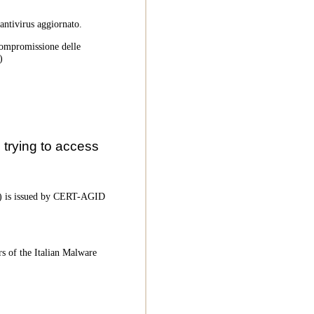
 antivirus aggiornato.
 compromissione delle
)
trying to access
oC) is issued by CERT-AGID
rs of the Italian Malware