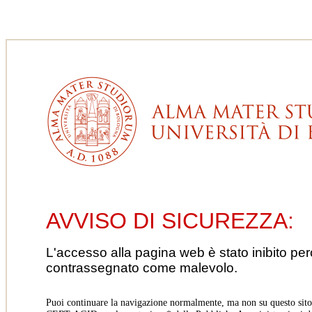
AVVISO DI SICUREZZA:
L'accesso alla pagina web è stato inibito pe
contrassegnato come malevolo.
Puoi continuare la navigazione normalmente, ma non su questo sito.