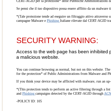
CERT-AGID per la protezione* delle Pubbliche Amministrazioni d
Se pensi che il tuo dispositivo possa essere afflitto da un malware t
*(Tale protezione tende ad eseguire un filtraggio attivo attraverso u
campagne Malware e
Phishing
Italiane rilevate dal CERT-AGID tr
SECURITY WARNING:
Access to the web page has been inhibited 
a malicious website.
You can continue browsing as normal, but not on this website. Th
for the protection* of Public Administrations from Malware and Phi
If you think your device may be afflicted with malware, run an up-t
*(This protection tends to perform an active filtering through a lis
and
Phishing
campaigns detected by the CERT-AGID through
AC
-POLICY ID: 105