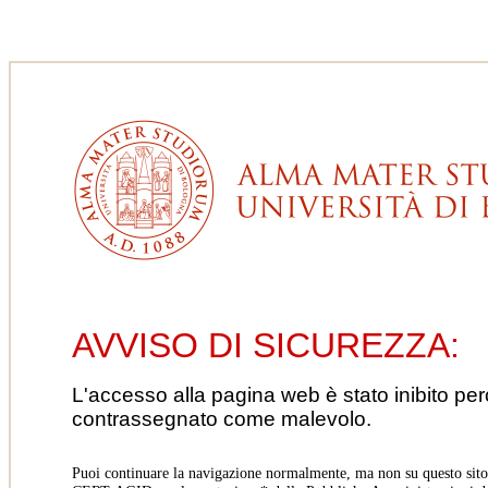
AVVISO DI SICUREZZA:
L'accesso alla pagina web è stato inibito pe
contrassegnato come malevolo.
Puoi continuare la navigazione normalmente, ma non su questo sito.