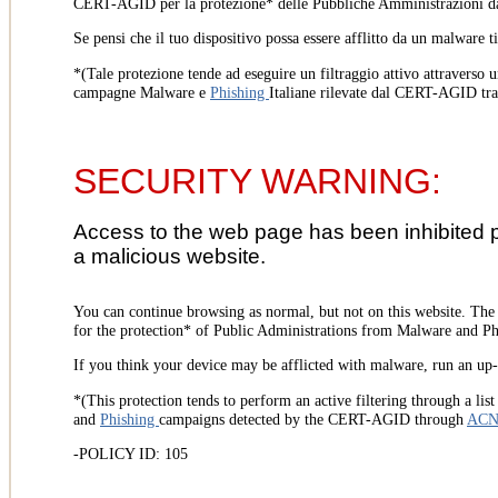
CERT-AGID per la protezione* delle Pubbliche Amministrazioni d
Se pensi che il tuo dispositivo possa essere afflitto da un malware t
*(Tale protezione tende ad eseguire un filtraggio attivo attraverso u
campagne Malware e
Phishing
Italiane rilevate dal CERT-AGID tr
SECURITY WARNING:
Access to the web page has been inhibited 
a malicious website.
You can continue browsing as normal, but not on this website. Th
for the protection* of Public Administrations from Malware and Phi
If you think your device may be afflicted with malware, run an up-t
*(This protection tends to perform an active filtering through a lis
and
Phishing
campaigns detected by the CERT-AGID through
AC
-POLICY ID: 105