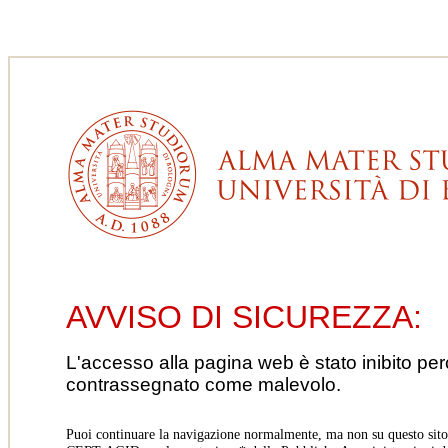
AVVISO DI SICUREZZA:
L'accesso alla pagina web è stato inibito pe
contrassegnato come malevolo.
Puoi continuare la navigazione normalmente, ma non su questo sito.