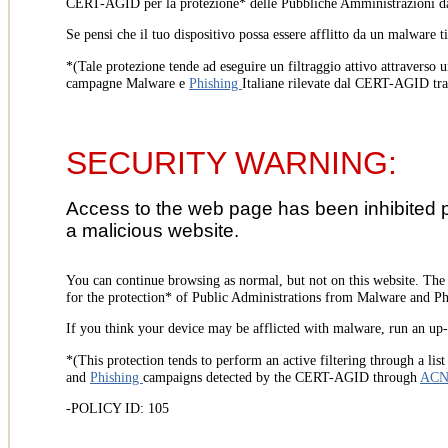
CERT-AGID per la protezione* delle Pubbliche Amministrazioni d
Se pensi che il tuo dispositivo possa essere afflitto da un malware t
*(Tale protezione tende ad eseguire un filtraggio attivo attraverso u
campagne Malware e
Phishing
Italiane rilevate dal CERT-AGID tr
SECURITY WARNING:
Access to the web page has been inhibited 
a malicious website.
You can continue browsing as normal, but not on this website. Th
for the protection* of Public Administrations from Malware and Phi
If you think your device may be afflicted with malware, run an up-t
*(This protection tends to perform an active filtering through a lis
and
Phishing
campaigns detected by the CERT-AGID through
AC
-POLICY ID: 105