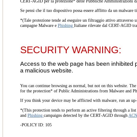
CERT-AGID per la protezione* delle Pubbliche Amministrazioni d
Se pensi che il tuo dispositivo possa essere afflitto da un malware t
*(Tale protezione tende ad eseguire un filtraggio attivo attraverso u
campagne Malware e
Phishing
Italiane rilevate dal CERT-AGID tr
SECURITY WARNING:
Access to the web page has been inhibited 
a malicious website.
You can continue browsing as normal, but not on this website. Th
for the protection* of Public Administrations from Malware and Phi
If you think your device may be afflicted with malware, run an up-t
*(This protection tends to perform an active filtering through a lis
and
Phishing
campaigns detected by the CERT-AGID through
AC
-POLICY ID: 105