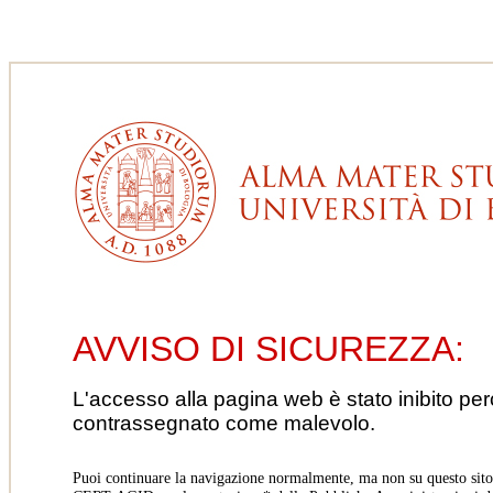
AVVISO DI SICUREZZA:
L'accesso alla pagina web è stato inibito pe
contrassegnato come malevolo.
Puoi continuare la navigazione normalmente, ma non su questo sito.