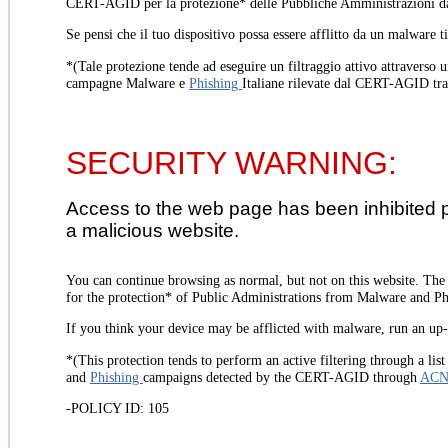
CERT-AGID per la protezione* delle Pubbliche Amministrazioni d
Se pensi che il tuo dispositivo possa essere afflitto da un malware t
*(Tale protezione tende ad eseguire un filtraggio attivo attraverso u
campagne Malware e
Phishing
Italiane rilevate dal CERT-AGID tr
SECURITY WARNING:
Access to the web page has been inhibited 
a malicious website.
You can continue browsing as normal, but not on this website. Th
for the protection* of Public Administrations from Malware and Phi
If you think your device may be afflicted with malware, run an up-t
*(This protection tends to perform an active filtering through a lis
and
Phishing
campaigns detected by the CERT-AGID through
AC
-POLICY ID: 105