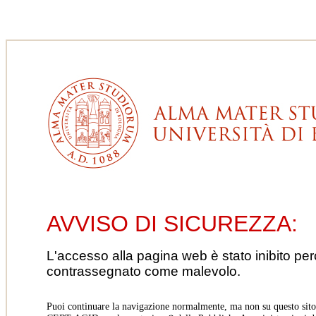
AVVISO DI SICUREZZA:
L'accesso alla pagina web è stato inibito pe
contrassegnato come malevolo.
Puoi continuare la navigazione normalmente, ma non su questo sito.