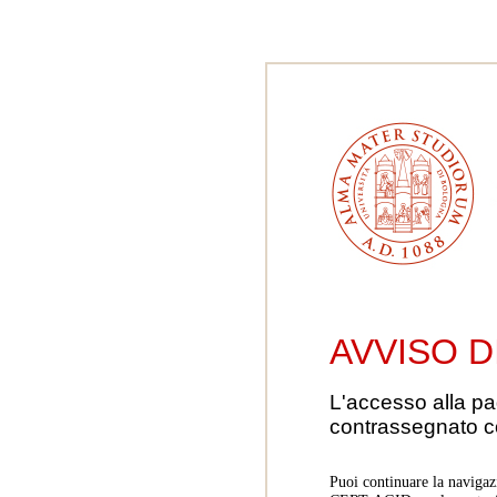
AVVISO D
L'accesso alla pa
contrassegnato 
Puoi continuare la navigaz