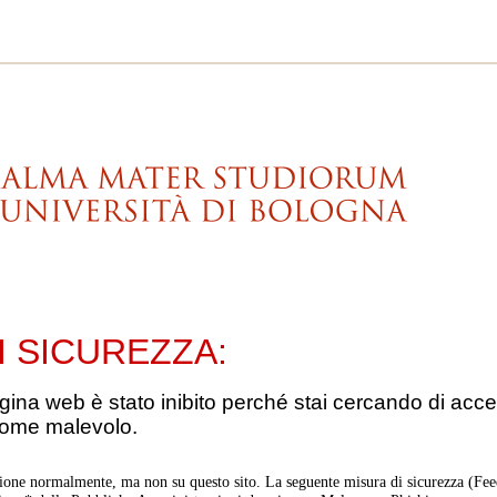
I SICUREZZA:
gina web è stato inibito perché stai cercando di acce
come malevolo.
ione normalmente, ma non su questo sito. La seguente misura di sicurezza (Feed