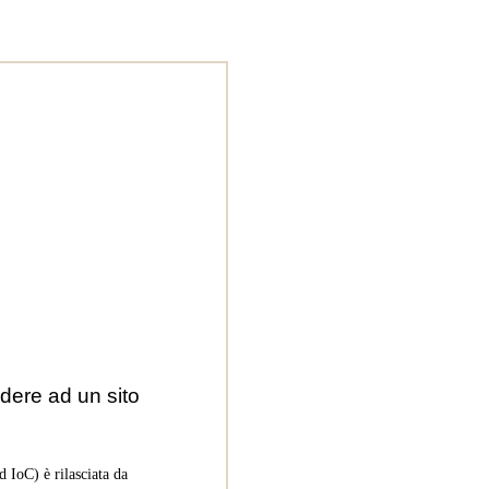
dere ad un sito
 IoC) è rilasciata da