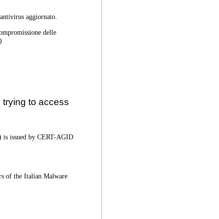
 antivirus aggiornato.
 compromissione delle
)
trying to access
oC) is issued by CERT-AGID
rs of the Italian Malware