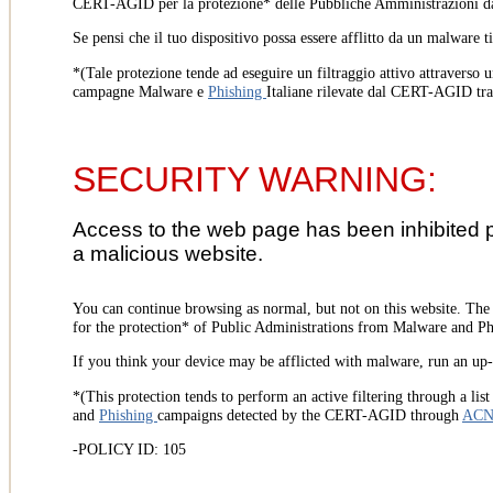
CERT-AGID per la protezione* delle Pubbliche Amministrazioni d
Se pensi che il tuo dispositivo possa essere afflitto da un malware t
*(Tale protezione tende ad eseguire un filtraggio attivo attraverso u
campagne Malware e
Phishing
Italiane rilevate dal CERT-AGID tr
SECURITY WARNING:
Access to the web page has been inhibited 
a malicious website.
You can continue browsing as normal, but not on this website. Th
for the protection* of Public Administrations from Malware and Phi
If you think your device may be afflicted with malware, run an up-t
*(This protection tends to perform an active filtering through a lis
and
Phishing
campaigns detected by the CERT-AGID through
AC
-POLICY ID: 105