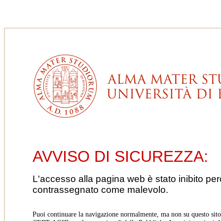
AVVISO DI SICUREZZA:
L'accesso alla pagina web è stato inibito pe
contrassegnato come malevolo.
Puoi continuare la navigazione normalmente, ma non su questo sito.