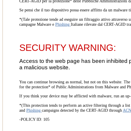
CERT-AGID per la protezione* delle Pubbliche Amministrazioni d
Se pensi che il tuo dispositivo possa essere afflitto da un malware t
*(Tale protezione tende ad eseguire un filtraggio attivo attraverso u
campagne Malware e
Phishing
Italiane rilevate dal CERT-AGID tr
SECURITY WARNING:
Access to the web page has been inhibited 
a malicious website.
You can continue browsing as normal, but not on this website. Th
for the protection* of Public Administrations from Malware and Phi
If you think your device may be afflicted with malware, run an up-t
*(This protection tends to perform an active filtering through a lis
and
Phishing
campaigns detected by the CERT-AGID through
AC
-POLICY ID: 105