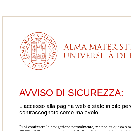
AVVISO DI SICUREZZA:
L'accesso alla pagina web è stato inibito pe
contrassegnato come malevolo.
Puoi continuare la navigazione normalmente, ma non su questo sito.