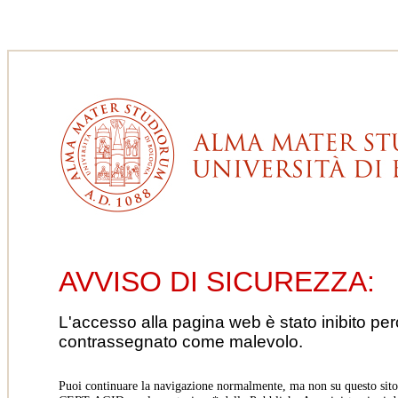
AVVISO DI SICUREZZA:
L'accesso alla pagina web è stato inibito pe
contrassegnato come malevolo.
Puoi continuare la navigazione normalmente, ma non su questo sito.