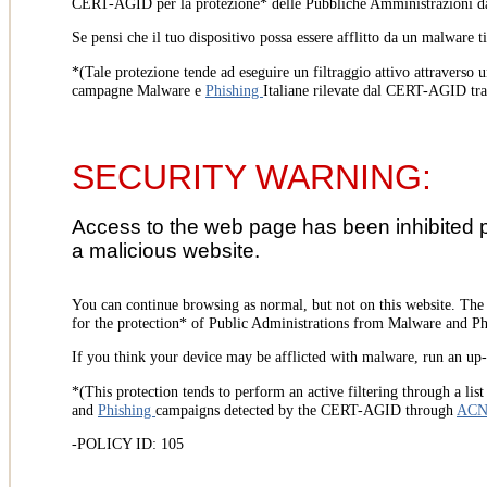
CERT-AGID per la protezione* delle Pubbliche Amministrazioni d
Se pensi che il tuo dispositivo possa essere afflitto da un malware t
*(Tale protezione tende ad eseguire un filtraggio attivo attraverso u
campagne Malware e
Phishing
Italiane rilevate dal CERT-AGID tr
SECURITY WARNING:
Access to the web page has been inhibited 
a malicious website.
You can continue browsing as normal, but not on this website. Th
for the protection* of Public Administrations from Malware and Phi
If you think your device may be afflicted with malware, run an up-t
*(This protection tends to perform an active filtering through a lis
and
Phishing
campaigns detected by the CERT-AGID through
AC
-POLICY ID: 105