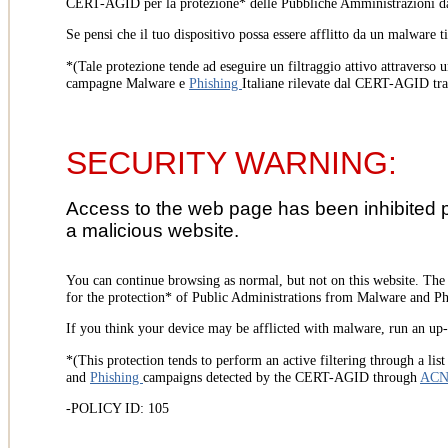
CERT-AGID per la protezione* delle Pubbliche Amministrazioni d
Se pensi che il tuo dispositivo possa essere afflitto da un malware t
*(Tale protezione tende ad eseguire un filtraggio attivo attraverso u
campagne Malware e
Phishing
Italiane rilevate dal CERT-AGID tr
SECURITY WARNING:
Access to the web page has been inhibited 
a malicious website.
You can continue browsing as normal, but not on this website. Th
for the protection* of Public Administrations from Malware and Phi
If you think your device may be afflicted with malware, run an up-t
*(This protection tends to perform an active filtering through a lis
and
Phishing
campaigns detected by the CERT-AGID through
AC
-POLICY ID: 105