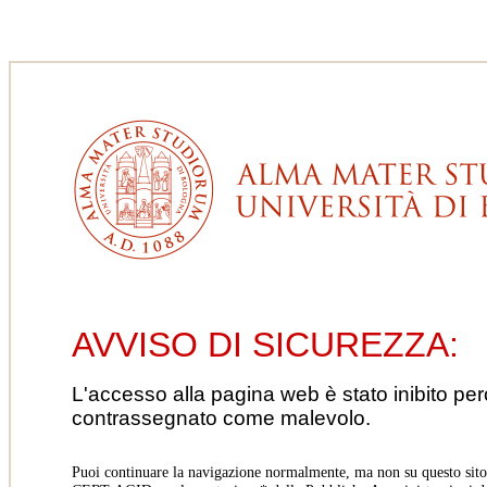
AVVISO DI SICUREZZA:
L'accesso alla pagina web è stato inibito pe
contrassegnato come malevolo.
Puoi continuare la navigazione normalmente, ma non su questo sito.