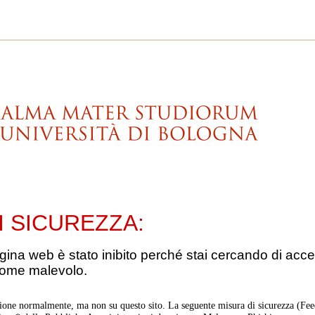
I SICUREZZA:
gina web è stato inibito perché stai cercando di acce
come malevolo.
ione normalmente, ma non su questo sito. La seguente misura di sicurezza (Feed