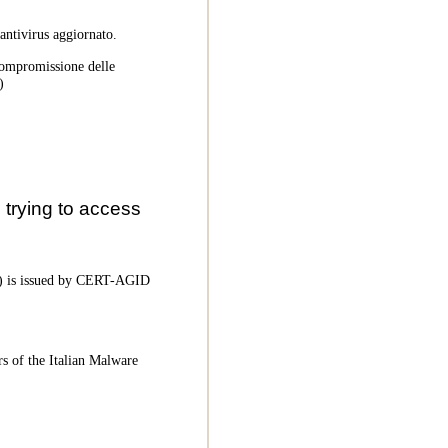
 antivirus aggiornato.
 compromissione delle
)
trying to access
oC) is issued by CERT-AGID
rs of the Italian Malware