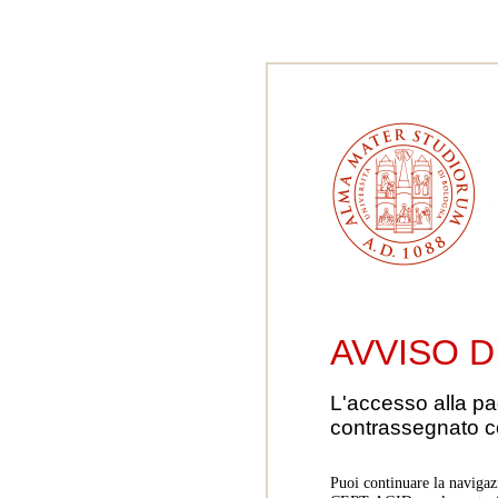
AVVISO D
L'accesso alla pa
contrassegnato 
Puoi continuare la navigaz