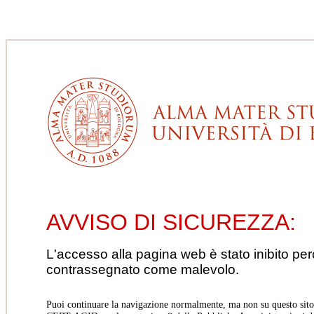
AVVISO DI SICUREZZA:
L'accesso alla pagina web è stato inibito pe
contrassegnato come malevolo.
Puoi continuare la navigazione normalmente, ma non su questo sito.