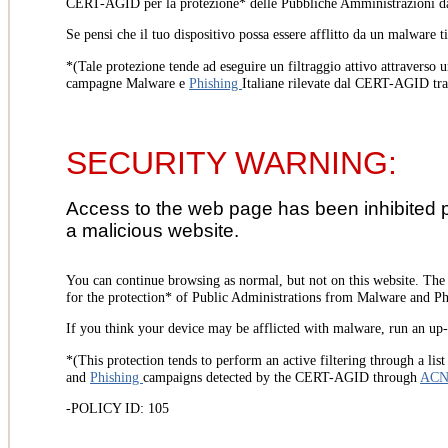
CERT-AGID per la protezione* delle Pubbliche Amministrazioni d
Se pensi che il tuo dispositivo possa essere afflitto da un malware t
*(Tale protezione tende ad eseguire un filtraggio attivo attraverso u
campagne Malware e
Phishing
Italiane rilevate dal CERT-AGID tr
SECURITY WARNING:
Access to the web page has been inhibited 
a malicious website.
You can continue browsing as normal, but not on this website. Th
for the protection* of Public Administrations from Malware and Phi
If you think your device may be afflicted with malware, run an up-t
*(This protection tends to perform an active filtering through a lis
and
Phishing
campaigns detected by the CERT-AGID through
AC
-POLICY ID: 105