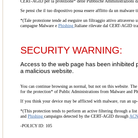
CERT-AGID per la protezione* delle Pubbliche Amministrazioni d
Se pensi che il tuo dispositivo possa essere afflitto da un malware t
*(Tale protezione tende ad eseguire un filtraggio attivo attraverso u
campagne Malware e
Phishing
Italiane rilevate dal CERT-AGID tr
SECURITY WARNING:
Access to the web page has been inhibited 
a malicious website.
You can continue browsing as normal, but not on this website. Th
for the protection* of Public Administrations from Malware and Phi
If you think your device may be afflicted with malware, run an up-t
*(This protection tends to perform an active filtering through a lis
and
Phishing
campaigns detected by the CERT-AGID through
AC
-POLICY ID: 105