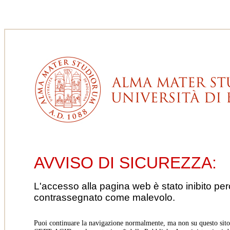
AVVISO DI SICUREZZA:
L'accesso alla pagina web è stato inibito pe
contrassegnato come malevolo.
Puoi continuare la navigazione normalmente, ma non su questo sito.