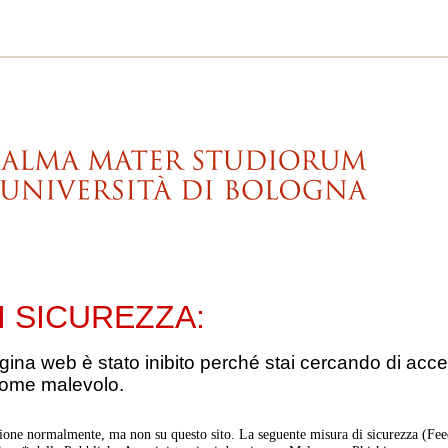
I SICUREZZA:
gina web è stato inibito perché stai cercando di acce
come malevolo.
ione normalmente, ma non su questo sito. La seguente misura di sicurezza (Feed