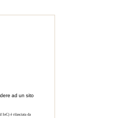
dere ad un sito
 IoC) è rilasciata da