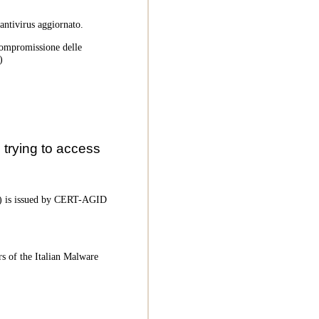
 antivirus aggiornato.
 compromissione delle
)
trying to access
oC) is issued by CERT-AGID
rs of the Italian Malware