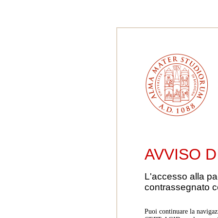
AVVISO D
L'accesso alla pa
contrassegnato 
Puoi continuare la navigaz