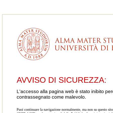
AVVISO DI SICUREZZA:
L'accesso alla pagina web è stato inibito pe
contrassegnato come malevolo.
Puoi continuare la navigazione normalmente, ma non su questo sito.