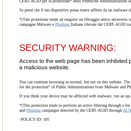
CERT-AGID per la protezione* delle Pubbliche Amministrazioni d
Se pensi che il tuo dispositivo possa essere afflitto da un malware t
*(Tale protezione tende ad eseguire un filtraggio attivo attraverso u
campagne Malware e
Phishing
Italiane rilevate dal CERT-AGID tr
SECURITY WARNING:
Access to the web page has been inhibited 
a malicious website.
You can continue browsing as normal, but not on this website. Th
for the protection* of Public Administrations from Malware and Phi
If you think your device may be afflicted with malware, run an up-t
*(This protection tends to perform an active filtering through a lis
and
Phishing
campaigns detected by the CERT-AGID through
AC
-POLICY ID: 105