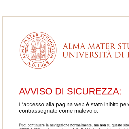
AVVISO DI SICUREZZA:
L'accesso alla pagina web è stato inibito pe
contrassegnato come malevolo.
Puoi continuare la navigazione normalmente, ma non su questo sito.