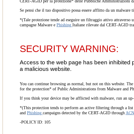
CERT-AGID per la protezione* delle Pubbliche Amministrazioni d
Se pensi che il tuo dispositivo possa essere afflitto da un malware t
*(Tale protezione tende ad eseguire un filtraggio attivo attraverso u
campagne Malware e
Phishing
Italiane rilevate dal CERT-AGID tr
SECURITY WARNING:
Access to the web page has been inhibited 
a malicious website.
You can continue browsing as normal, but not on this website. Th
for the protection* of Public Administrations from Malware and Phi
If you think your device may be afflicted with malware, run an up-t
*(This protection tends to perform an active filtering through a lis
and
Phishing
campaigns detected by the CERT-AGID through
AC
-POLICY ID: 105