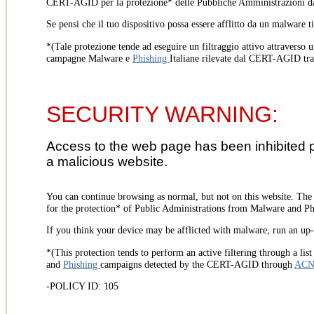
CERT-AGID per la protezione* delle Pubbliche Amministrazioni d
Se pensi che il tuo dispositivo possa essere afflitto da un malware t
*(Tale protezione tende ad eseguire un filtraggio attivo attraverso u
campagne Malware e
Phishing
Italiane rilevate dal CERT-AGID tr
SECURITY WARNING:
Access to the web page has been inhibited 
a malicious website.
You can continue browsing as normal, but not on this website. Th
for the protection* of Public Administrations from Malware and Phi
If you think your device may be afflicted with malware, run an up-t
*(This protection tends to perform an active filtering through a lis
and
Phishing
campaigns detected by the CERT-AGID through
AC
-POLICY ID: 105