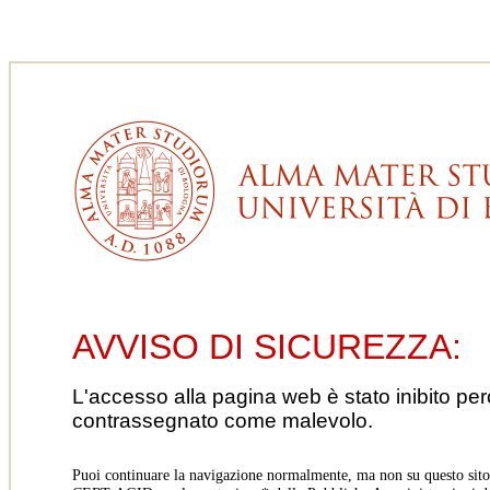
AVVISO DI SICUREZZA:
L'accesso alla pagina web è stato inibito pe
contrassegnato come malevolo.
Puoi continuare la navigazione normalmente, ma non su questo sito.