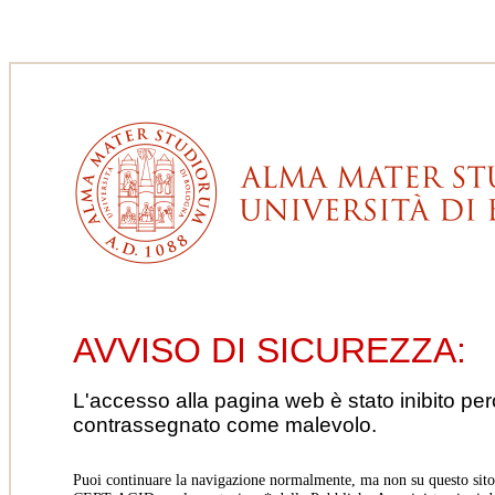
AVVISO DI SICUREZZA:
L'accesso alla pagina web è stato inibito pe
contrassegnato come malevolo.
Puoi continuare la navigazione normalmente, ma non su questo sito.