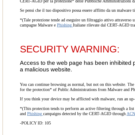
CERT-AGID per la protezione* delle Pubbliche Amministrazioni d
Se pensi che il tuo dispositivo possa essere afflitto da un malware t
*(Tale protezione tende ad eseguire un filtraggio attivo attraverso u
campagne Malware e
Phishing
Italiane rilevate dal CERT-AGID tr
SECURITY WARNING:
Access to the web page has been inhibited 
a malicious website.
You can continue browsing as normal, but not on this website. Th
for the protection* of Public Administrations from Malware and Phi
If you think your device may be afflicted with malware, run an up-t
*(This protection tends to perform an active filtering through a lis
and
Phishing
campaigns detected by the CERT-AGID through
AC
-POLICY ID: 105